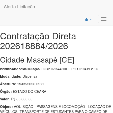
Alerta Licitação
Toggl
navig
Contratação Direta
202618884/2026
Cidade Massapê [CE]
PNCP-07954480000179-1-013419-2026
Identificador desta licitação:
Modalidade:
Dispensa
Abertura:
19/05/2026 09:30
Órgão:
ESTADO DO CEARA
Valor:
R$ 65.000,00
Objeto:
AQUISIÇÃO - PASSAGENS E LOCOMOÇÃO - LOCAÇÃO DE
VEÍCULOS (TRANSPORTE DE ESTUDANTES PARA O CAMPO DE