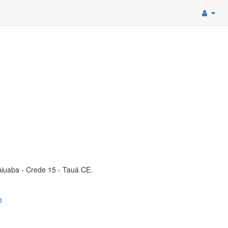
Aiuaba - Crede 15 - Tauá CE.
8