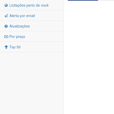
Licitações perto de você
Alerta por email
Atualizações
Por preço
Top 50