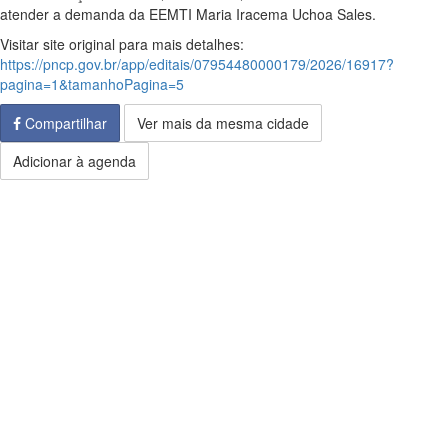
atender a demanda da EEMTI Maria Iracema Uchoa Sales.
Visitar site original para mais detalhes:
https://pncp.gov.br/app/editais/07954480000179/2026/16917?
pagina=1&tamanhoPagina=5
Compartilhar
Ver mais da mesma cidade
Adicionar à agenda