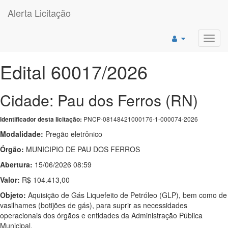
Alerta Licitação
Toggl
navig
Edital 60017/2026
Cidade: Pau dos Ferros (RN)
PNCP-08148421000176-1-000074-2026
Identificador desta licitação:
Modalidade:
Pregão eletrônico
Órgão:
MUNICIPIO DE PAU DOS FERROS
Abertura:
15/06/2026 08:59
Valor:
R$ 104.413,00
Objeto:
Aquisição de Gás Liquefeito de Petróleo (GLP), bem como de
vasilhames (botijões de gás), para suprir as necessidades
operacionais dos órgãos e entidades da Administração Pública
Municipal.