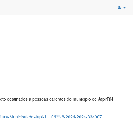
leto destinados a pessoas carentes do município de Japi/RN
eitura-Municipal-de-Japi-1110/PE-8-2024-2024-334907