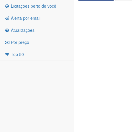
Licitações perto de você
Alerta por email
Atualizações
Por preço
Top 50