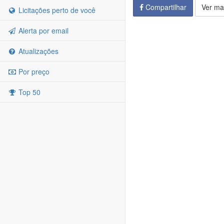
Compartilhar
Ver ma
Licitações perto de você
Alerta por email
Atualizações
Por preço
Top 50