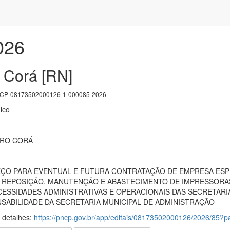
026
 Corá [RN]
P-08173502000126-1-000085-2026
ico
RRO CORÁ
ÇO PARA EVENTUAL E FUTURA CONTRATAÇÃO DE EMPRESA ESP
À REPOSIÇÃO, MANUTENÇÃO E ABASTECIMENTO DE IMPRESSOR
ESSIDADES ADMINISTRATIVAS E OPERACIONAIS DAS SECRETARIA
ABILIDADE DA SECRETARIA MUNICIPAL DE ADMINISTRAÇÃO
s detalhes:
https://pncp.gov.br/app/editais/08173502000126/2026/85