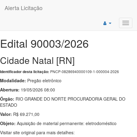
Alerta Licitação
Toggl
navig
Edital 90003/2026
Cidade Natal [RN]
PNCP-08286940000109-1-000004-2026
Identificador desta licitação:
Modalidade:
Pregão eletrônico
Abertura:
19/05/2026 08:00
Órgão:
RIO GRANDE DO NORTE PROCURADORIA GERAL DO
ESTADO
Valor:
R$ 69.271,00
Objeto:
Aquisição de material permanente: eletrodoméstico
Visitar site original para mais detalhes: