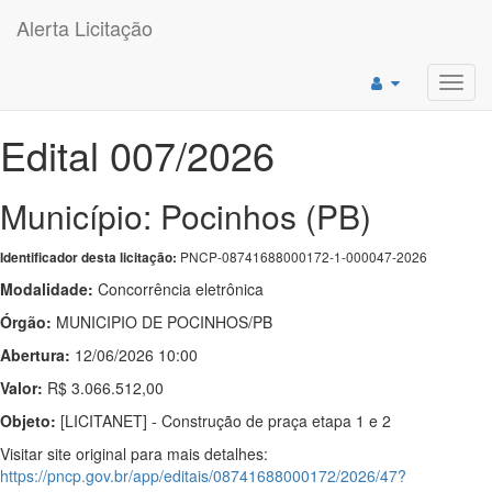
Alerta Licitação
Toggl
navig
Edital 007/2026
Município: Pocinhos (PB)
PNCP-08741688000172-1-000047-2026
Identificador desta licitação:
Modalidade:
Concorrência eletrônica
Órgão:
MUNICIPIO DE POCINHOS/PB
Abertura:
12/06/2026 10:00
Valor:
R$ 3.066.512,00
Objeto:
[LICITANET] - Construção de praça etapa 1 e 2
Visitar site original para mais detalhes:
https://pncp.gov.br/app/editais/08741688000172/2026/47?