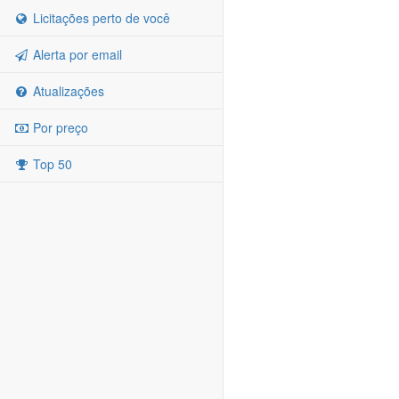
Licitações perto de você
Alerta por email
Atualizações
Por preço
Top 50