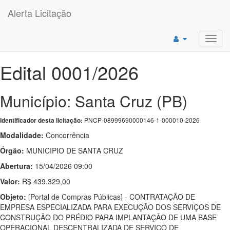
Alerta Licitação
Toggl
navig
Edital 0001/2026
Município: Santa Cruz (PB)
PNCP-08999690000146-1-000010-2026
Identificador desta licitação:
Modalidade:
Concorrência
Órgão:
MUNICIPIO DE SANTA CRUZ
Abertura:
15/04/2026 09:00
Valor:
R$ 439.329,00
Objeto:
[Portal de Compras Públicas] - CONTRATAÇÃO DE
EMPRESA ESPECIALIZADA PARA EXECUÇÃO DOS SERVIÇOS DE
CONSTRUÇÃO DO PRÉDIO PARA IMPLANTAÇÃO DE UMA BASE
OPERACIONAL DESCENTRALIZADA DE SERVIÇO DE