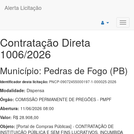
Alerta Licitação
Toggl
navig
Contratação Direta
1006/2026
Município: Pedras de Fogo (PB)
PNCP-09072455000197-1-000025-2026
Identificador desta licitação:
Modalidade:
Dispensa
Órgão:
COMISSÃO PERMANENTE DE PREGÕES - PMPF
Abertura:
11/06/2026 08:00
Valor:
R$ 28.908,00
Objeto:
[Portal de Compras Públicas] - CONTRATAÇÃO DE
INSTITUIÇÃO PÚBLICA E SEM FINS LUCRATIVOS, INCUMBIDA