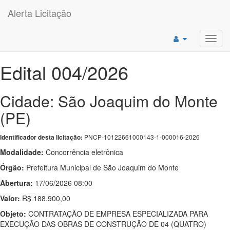
Alerta Licitação
Toggl
navig
Edital 004/2026
Cidade: São Joaquim do Monte
(PE)
PNCP-10122661000143-1-000016-2026
Identificador desta licitação:
Modalidade:
Concorrência eletrônica
Órgão:
Prefeitura Municipal de São Joaquim do Monte
Abertura:
17/06/2026 08:00
Valor:
R$ 188.900,00
Objeto:
CONTRATAÇÃO DE EMPRESA ESPECIALIZADA PARA
EXECUÇÃO DAS OBRAS DE CONSTRUÇÃO DE 04 (QUATRO)