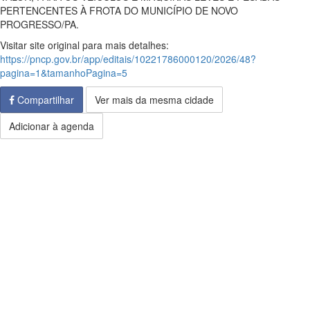
PERTENCENTES À FROTA DO MUNICÍPIO DE NOVO
PROGRESSO/PA.
Visitar site original para mais detalhes:
https://pncp.gov.br/app/editais/10221786000120/2026/48?
pagina=1&tamanhoPagina=5
Compartilhar
Ver mais da mesma cidade
Adicionar à agenda