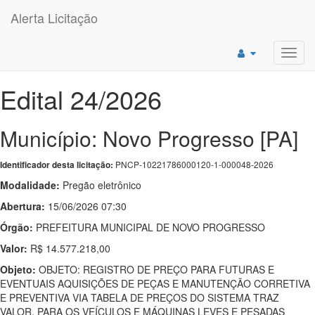
Alerta Licitação
Toggl
navig
Edital 24/2026
Município: Novo Progresso [PA]
PNCP-10221786000120-1-000048-2026
Identificador desta licitação:
Modalidade:
Pregão eletrônico
Abertura:
15/06/2026 07:30
Órgão:
PREFEITURA MUNICIPAL DE NOVO PROGRESSO
Valor:
R$ 14.577.218,00
Objeto:
OBJETO: REGISTRO DE PREÇO PARA FUTURAS E
EVENTUAIS AQUISIÇÕES DE PEÇAS E MANUTENÇÃO CORRETIVA
E PREVENTIVA VIA TABELA DE PREÇOS DO SISTEMA TRAZ
VALOR, PARA OS VEÍCULOS E MÁQUINAS LEVES E PESADAS