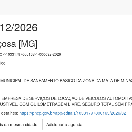
012/2026
içosa [MG]
P-10331797000163-1-000032-2026
ico
UNICIPAL DE SANEAMENTO BASICO DA ZONA DA MATA DE MINAS
EMPRESA DE SERVIÇOS DE LOCAÇÃO DE VEÍCULOS AUTOMOTIVO
STÍVEL, COM QUILOMETRAGEM LIVRE, SEGURO TOTAL SEM FRA
s detalhes:
https://pncp.gov.br/app/editais/10331797000163/2026/32
is da mesma cidade
Adicionar à agenda