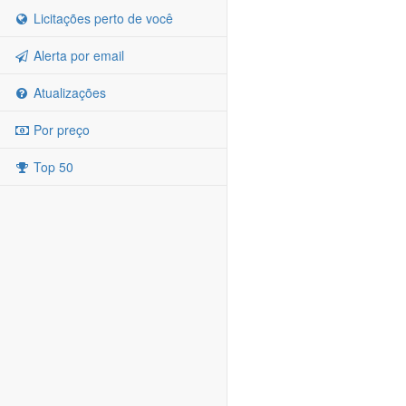
Licitações perto de você
Alerta por email
Atualizações
Por preço
Top 50