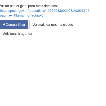
Visitar site original para mais detalhes:
https://pncp.gov.br/app/editais/10572048000128/2026/662?
pagina=1&tamanhoPagina=5
Compartilhar
Ver mais da mesma cidade
Adicionar à agenda