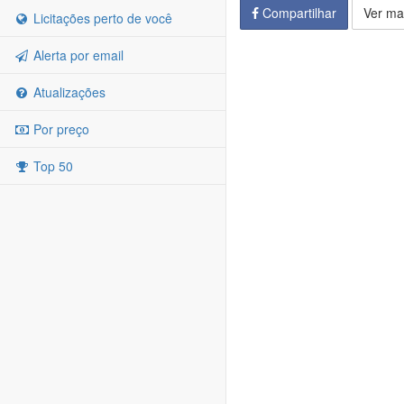
Compartilhar
Ver ma
Licitações perto de você
Alerta por email
Atualizações
Por preço
Top 50