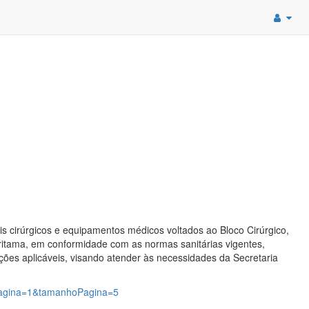
ais cirúrgicos e equipamentos médicos voltados ao Bloco Cirúrgico,
ritama, em conformidade com as normas sanitárias vigentes,
ações aplicáveis, visando atender às necessidades da Secretaria
?pagina=1&tamanhoPagina=5