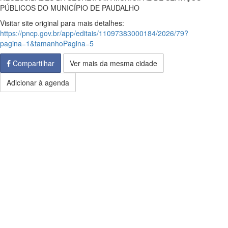
PÚBLICOS DO MUNICÍPIO DE PAUDALHO
Visitar site original para mais detalhes:
https://pncp.gov.br/app/editais/11097383000184/2026/79?
pagina=1&tamanhoPagina=5
Compartilhar
Ver mais da mesma cidade
Adicionar à agenda