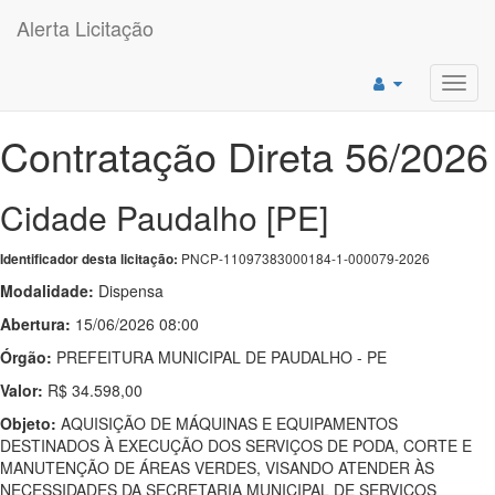
Alerta Licitação
Toggl
navig
Contratação Direta 56/2026
Cidade Paudalho [PE]
PNCP-11097383000184-1-000079-2026
Identificador desta licitação:
Modalidade:
Dispensa
Abertura:
15/06/2026 08:00
Órgão:
PREFEITURA MUNICIPAL DE PAUDALHO - PE
Valor:
R$ 34.598,00
Objeto:
AQUISIÇÃO DE MÁQUINAS E EQUIPAMENTOS
DESTINADOS À EXECUÇÃO DOS SERVIÇOS DE PODA, CORTE E
MANUTENÇÃO DE ÁREAS VERDES, VISANDO ATENDER ÀS
NECESSIDADES DA SECRETARIA MUNICIPAL DE SERVIÇOS