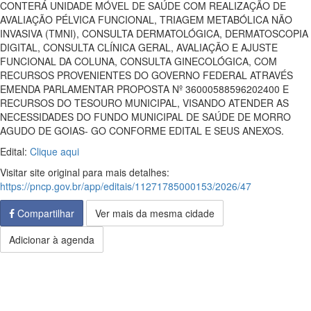
CONTERÁ UNIDADE MÓVEL DE SAÚDE COM REALIZAÇÃO DE
AVALIAÇÃO PÉLVICA FUNCIONAL, TRIAGEM METABÓLICA NÃO
INVASIVA (TMNI), CONSULTA DERMATOLÓGICA, DERMATOSCOPIA
DIGITAL, CONSULTA CLÍNICA GERAL, AVALIAÇÃO E AJUSTE
FUNCIONAL DA COLUNA, CONSULTA GINECOLÓGICA, COM
RECURSOS PROVENIENTES DO GOVERNO FEDERAL ATRAVÉS
EMENDA PARLAMENTAR PROPOSTA Nº 36000588596202400 E
RECURSOS DO TESOURO MUNICIPAL, VISANDO ATENDER AS
NECESSIDADES DO FUNDO MUNICIPAL DE SAÚDE DE MORRO
AGUDO DE GOIAS- GO CONFORME EDITAL E SEUS ANEXOS.
Edital:
Clique aqui
Visitar site original para mais detalhes:
https://pncp.gov.br/app/editais/11271785000153/2026/47
Compartilhar
Ver mais da mesma cidade
Adicionar à agenda