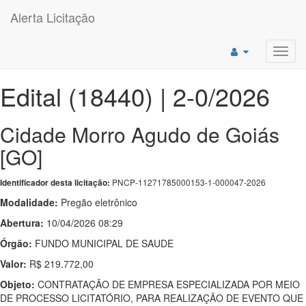
Alerta Licitação
Toggl
navig
Edital (18440) | 2-0/2026
Cidade Morro Agudo de Goiás
[GO]
PNCP-11271785000153-1-000047-2026
Identificador desta licitação:
Modalidade:
Pregão eletrônico
Abertura:
10/04/2026 08:29
Órgão:
FUNDO MUNICIPAL DE SAUDE
Valor:
R$ 219.772,00
Objeto:
CONTRATAÇÃO DE EMPRESA ESPECIALIZADA POR MEIO
DE PROCESSO LICITATÓRIO, PARA REALIZAÇÃO DE EVENTO QUE