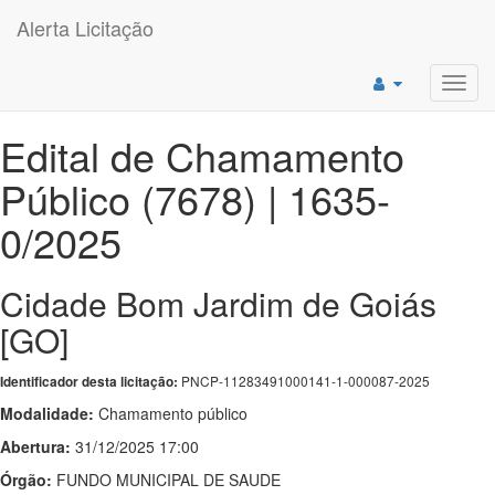
Alerta Licitação
Toggl
navig
Edital de Chamamento
Público (7678) | 1635-
0/2025
Cidade Bom Jardim de Goiás
[GO]
PNCP-11283491000141-1-000087-2025
Identificador desta licitação:
Modalidade:
Chamamento público
Abertura:
31/12/2025 17:00
Órgão:
FUNDO MUNICIPAL DE SAUDE