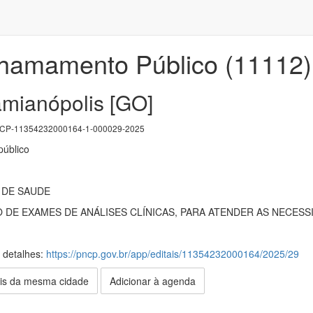
Chamamento Público (11112)
amianópolis [GO]
P-11354232000164-1-000029-2025
úblico
 DE SAUDE
DE EXAMES DE ANÁLISES CLÍNICAS, PARA ATENDER AS NECESSI
s detalhes:
https://pncp.gov.br/app/editais/11354232000164/2025/29
is da mesma cidade
Adicionar à agenda