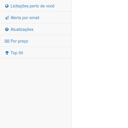
Licitações perto de você
Alerta por email
Atualizações
Por preço
Top 50