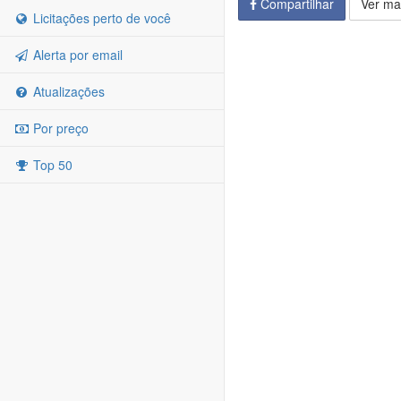
Compartilhar
Ver ma
Licitações perto de você
Alerta por email
Atualizações
Por preço
Top 50