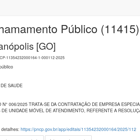
Chamamento Público (11415) 
nópolis [GO]
P-11354232000164-1-000112-2025
úblico
 DE SAUDE
N° 006/2025 TRATA-SE DA CONTRATAÇÃO DE EMPRESA ESPECIA
 DE UNIDADE MÓVEL DE ATENDIMENTO, REFERENTE A RESOLUÇÃO 
s detalhes:
https://pncp.gov.br/app/editais/11354232000164/2025/112