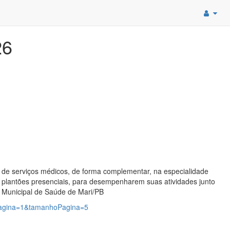
26
de serviços médicos, de forma complementar, na especialidade
e plantões presenciais, para desempenharem suas atividades junto
Municipal de Saúde de Mari/PB
?pagina=1&tamanhoPagina=5