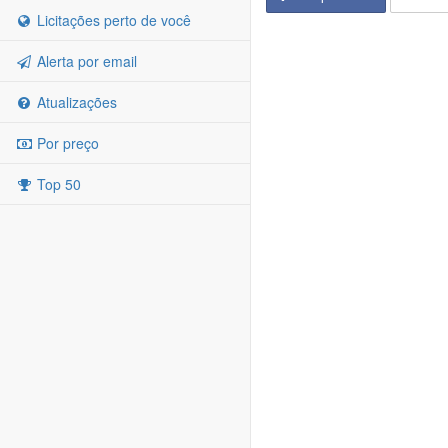
Licitações perto de você
Alerta por email
Atualizações
Por preço
Top 50