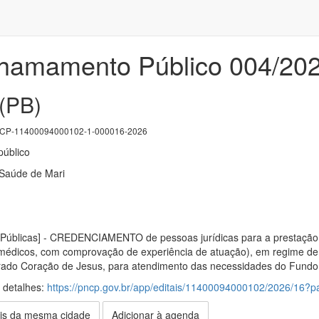
Chamamento Público 004/20
 (PB)
P-11400094000102-1-000016-2026
úblico
Saúde de Mari
Públicas] - CREDENCIAMENTO de pessoas jurídicas para a prestação 
is médicos, com comprovação de experiência de atuação), em regime d
do Coração de Jesus, para atendimento das necessidades do Fundo 
s detalhes:
https://pncp.gov.br/app/editais/11400094000102/2026/16
is da mesma cidade
Adicionar à agenda