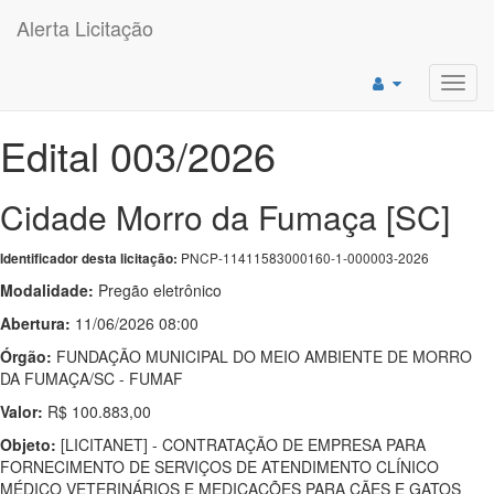
Alerta Licitação
Toggl
navig
Edital 003/2026
Cidade Morro da Fumaça [SC]
PNCP-11411583000160-1-000003-2026
Identificador desta licitação:
Modalidade:
Pregão eletrônico
Abertura:
11/06/2026 08:00
Órgão:
FUNDAÇÃO MUNICIPAL DO MEIO AMBIENTE DE MORRO
DA FUMAÇA/SC - FUMAF
Valor:
R$ 100.883,00
Objeto:
[LICITANET] - CONTRATAÇÃO DE EMPRESA PARA
FORNECIMENTO DE SERVIÇOS DE ATENDIMENTO CLÍNICO
MÉDICO VETERINÁRIOS E MEDICAÇÕES PARA CÃES E GATOS