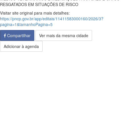
RESGATADOS EM SITUAÇÕES DE RISCO
Visitar site original para mais detalhes:
https://pncp.gov.br/app/editais/11411583000160/2026/3?
pagina=1&tamanhoPagina=5
Compartilhar
Ver mais da mesma cidade
Adicionar à agenda