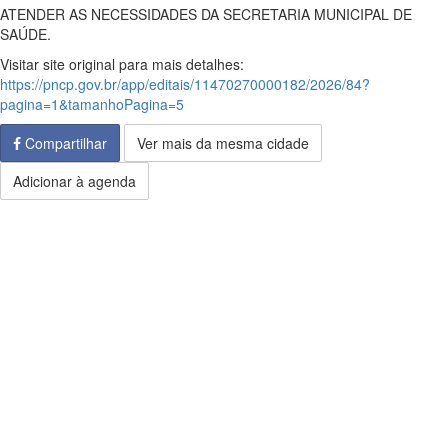
ATENDER AS NECESSIDADES DA SECRETARIA MUNICIPAL DE
SAÚDE.
Visitar site original para mais detalhes:
https://pncp.gov.br/app/editais/11470270000182/2026/84?
pagina=1&tamanhoPagina=5
Compartilhar
Ver mais da mesma cidade
Adicionar à agenda