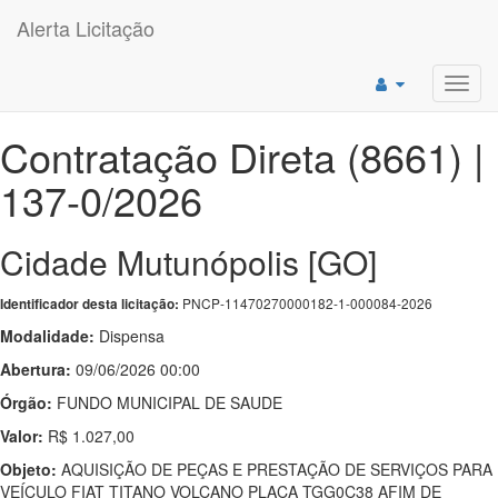
Alerta Licitação
Toggl
navig
Contratação Direta (8661) |
137-0/2026
Cidade Mutunópolis [GO]
PNCP-11470270000182-1-000084-2026
Identificador desta licitação:
Modalidade:
Dispensa
Abertura:
09/06/2026 00:00
Órgão:
FUNDO MUNICIPAL DE SAUDE
Valor:
R$ 1.027,00
Objeto:
AQUISIÇÃO DE PEÇAS E PRESTAÇÃO DE SERVIÇOS PARA
VEÍCULO FIAT TITANO VOLCANO PLACA TGG0C38 AFIM DE