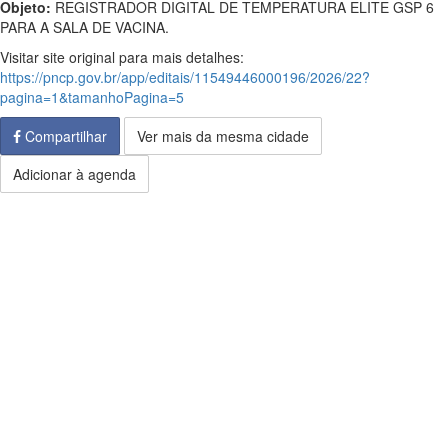
Objeto:
REGISTRADOR DIGITAL DE TEMPERATURA ELITE GSP 6
PARA A SALA DE VACINA.
Visitar site original para mais detalhes:
https://pncp.gov.br/app/editais/11549446000196/2026/22?
pagina=1&tamanhoPagina=5
Compartilhar
Ver mais da mesma cidade
Adicionar à agenda