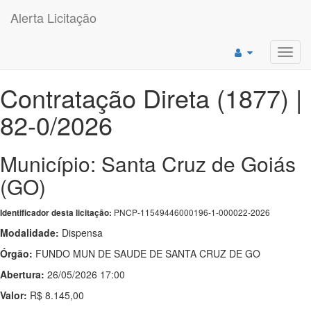
Alerta Licitação
Toggl
navig
Contratação Direta (1877) |
82-0/2026
Município: Santa Cruz de Goiás
(GO)
PNCP-11549446000196-1-000022-2026
Identificador desta licitação:
Modalidade:
Dispensa
Órgão:
FUNDO MUN DE SAUDE DE SANTA CRUZ DE GO
Abertura:
26/05/2026 17:00
Valor:
R$ 8.145,00