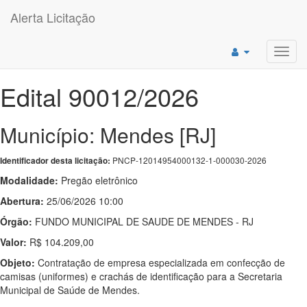
Alerta Licitação
Toggl
navig
Edital 90012/2026
Município: Mendes [RJ]
PNCP-12014954000132-1-000030-2026
Identificador desta licitação:
Modalidade:
Pregão eletrônico
Abertura:
25/06/2026 10:00
Órgão:
FUNDO MUNICIPAL DE SAUDE DE MENDES - RJ
Valor:
R$ 104.209,00
Objeto:
Contratação de empresa especializada em confecção de
camisas (uniformes) e crachás de identificação para a Secretaria
Municipal de Saúde de Mendes.