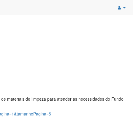
a de materiais de limpeza para atender as necessidades do Fundo
?pagina=1&tamanhoPagina=5