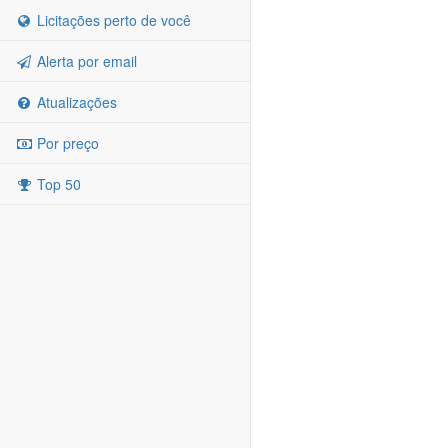
Licitações perto de você
Alerta por email
Atualizações
Por preço
Top 50