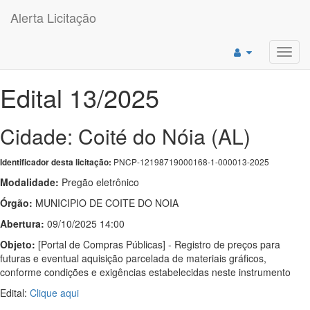
Alerta Licitação
Toggl
navig
Edital 13/2025
Cidade: Coité do Nóia (AL)
PNCP-12198719000168-1-000013-2025
Identificador desta licitação:
Modalidade:
Pregão eletrônico
Órgão:
MUNICIPIO DE COITE DO NOIA
Abertura:
09/10/2025 14:00
Objeto:
[Portal de Compras Públicas] - Registro de preços para
futuras e eventual aquisição parcelada de materiais gráficos,
conforme condições e exigências estabelecidas neste instrumento
Edital:
Clique aqui