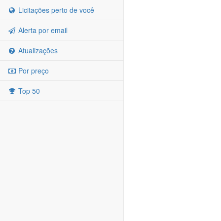
Licitações perto de você
Alerta por email
Atualizações
Por preço
Top 50