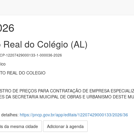
026
 Real do Colégio (AL)
P-12207429000133-1-000036-2026
ico
RTO REAL DO COLEGIO
EGISTRO DE PREÇOS PARA CONTRATAÇÃO DE EMPRESA ESPECIAL
S DA SECRETARIA MUICIPAL DE OBRAS E URBANISMO DESTE MU
s detalhes:
https://pncp.gov.br/app/editais/12207429000133/2026/36
is da mesma cidade
Adicionar à agenda