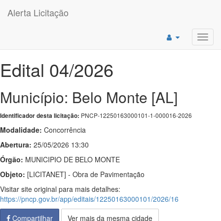
Alerta Licitação
Toggl
navig
Edital 04/2026
Município: Belo Monte [AL]
PNCP-12250163000101-1-000016-2026
Identificador desta licitação:
Modalidade:
Concorrência
Abertura:
25/05/2026 13:30
Órgão:
MUNICIPIO DE BELO MONTE
Objeto:
[LICITANET] - Obra de Pavimentação
Visitar site original para mais detalhes:
https://pncp.gov.br/app/editais/12250163000101/2026/16
Compartilhar
Ver mais da mesma cidade