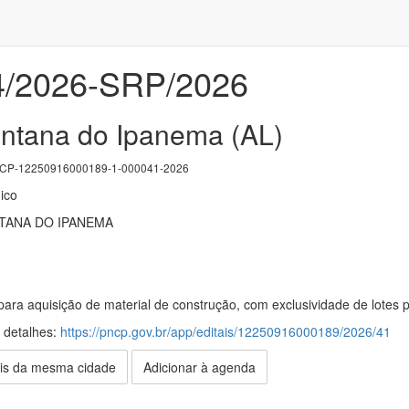
4/2026-SRP/2026
antana do Ipanema (AL)
P-12250916000189-1-000041-2026
ico
TANA DO IPANEMA
para aquisição de material de construção, com exclusividade de lotes 
s detalhes:
https://pncp.gov.br/app/editais/12250916000189/2026/41
is da mesma cidade
Adicionar à agenda