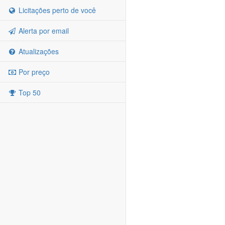
Licitações perto de você
Alerta por email
Atualizações
Por preço
Top 50