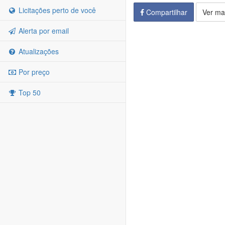
Licitações perto de você
Compartilhar
Ver ma
Alerta por email
Atualizações
Por preço
Top 50