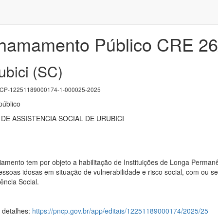
Chamamento Público CRE 26
ubici (SC)
P-12251189000174-1-000025-2025
úblico
DE ASSISTENCIA SOCIAL DE URUBICI
amento tem por objeto a habilitação de Instituições de Longa Permanên
pessoas idosas em situação de vulnerabilidade e risco social, com ou 
ência Social.
s detalhes:
https://pncp.gov.br/app/editais/12251189000174/2025/25