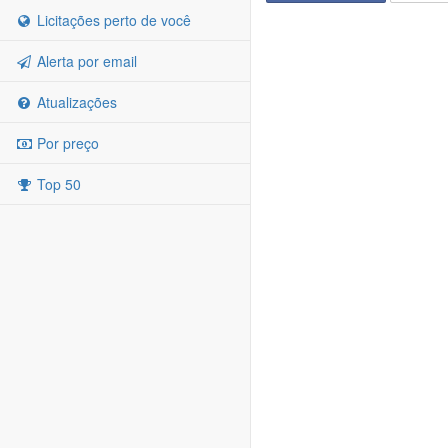
Licitações perto de você
Alerta por email
Atualizações
Por preço
Top 50