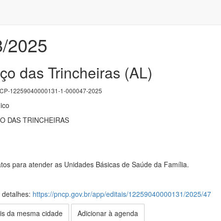
8/2025
ço das Trincheiras (AL)
P-12259040000131-1-000047-2025
ico
O DAS TRINCHEIRAS
atos para atender as Unidades Básicas de Saúde da Família.
s detalhes:
https://pncp.gov.br/app/editais/12259040000131/2025/47
is da mesma cidade
Adicionar à agenda