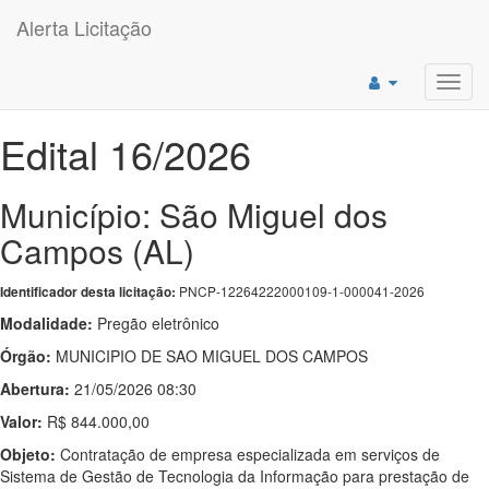
Alerta Licitação
Toggl
navig
Edital 16/2026
Município: São Miguel dos
Campos (AL)
PNCP-12264222000109-1-000041-2026
Identificador desta licitação:
Modalidade:
Pregão eletrônico
Órgão:
MUNICIPIO DE SAO MIGUEL DOS CAMPOS
Abertura:
21/05/2026 08:30
Valor:
R$ 844.000,00
Objeto:
Contratação de empresa especializada em serviços de
Sistema de Gestão de Tecnologia da Informação para prestação de