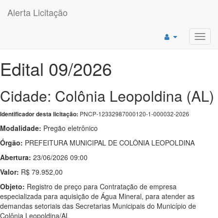
Alerta Licitação
Toggl
navig
Edital 09/2026
Cidade: Colônia Leopoldina (AL)
PNCP-12332987000120-1-000032-2026
Identificador desta licitação:
Modalidade:
Pregão eletrônico
Órgão:
PREFEITURA MUNICIPAL DE COLÔNIA LEOPOLDINA
Abertura:
23/06/2026 09:00
Valor:
R$ 79.952,00
Objeto:
Registro de preço para Contratação de empresa
especializada para aquisição de Água Mineral, para atender as
demandas setoriais das Secretarias Municipais do Município de
Colônia Leopoldina/AL