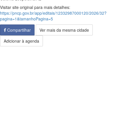
Visitar site original para mais detalhes:
https://pncp.gov.br/app/editais/12332987000120/2026/32?
pagina=1&tamanhoPagina=5
Compartilhar
Ver mais da mesma cidade
Adicionar à agenda