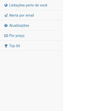
Licitações perto de você
Alerta por email
Atualizações
Por preço
Top 50