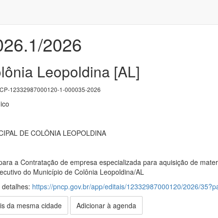
2026.1/2026
lônia Leopoldina [AL]
P-12332987000120-1-000035-2026
ico
IPAL DE COLÔNIA LEOPOLDINA
para a Contratação de empresa especializada para aquisição de mater
ecutivo do Município de Colônia Leopoldina/AL
s detalhes:
https://pncp.gov.br/app/editais/12332987000120/2026/35
is da mesma cidade
Adicionar à agenda