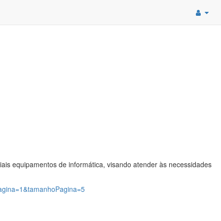
iais equipamentos de informática, visando atender às necessidades
?pagina=1&tamanhoPagina=5