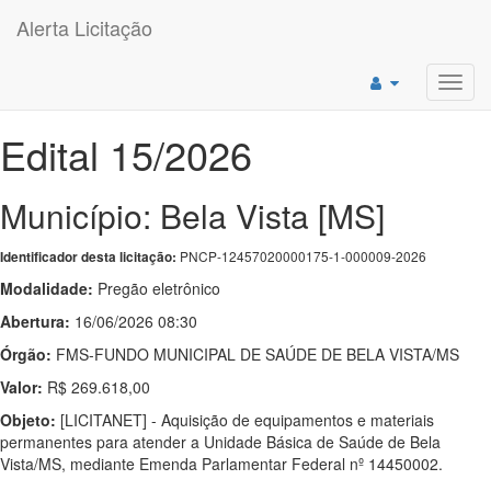
Alerta Licitação
Toggl
navig
Edital 15/2026
Município: Bela Vista [MS]
PNCP-12457020000175-1-000009-2026
Identificador desta licitação:
Modalidade:
Pregão eletrônico
Abertura:
16/06/2026 08:30
Órgão:
FMS-FUNDO MUNICIPAL DE SAÚDE DE BELA VISTA/MS
Valor:
R$ 269.618,00
Objeto:
[LICITANET] - Aquisição de equipamentos e materiais
permanentes para atender a Unidade Básica de Saúde de Bela
Vista/MS, mediante Emenda Parlamentar Federal nº 14450002.