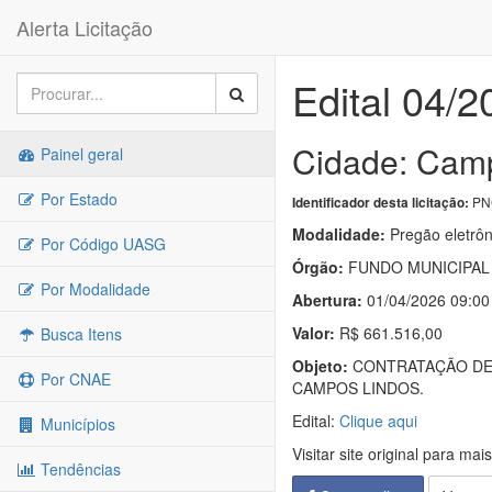
Alerta Licitação
Edital 04/2
Cidade: Camp
Painel geral
Por Estado
PNC
Identificador desta licitação:
Modalidade:
Pregão eletrôn
Por Código UASG
Órgão:
FUNDO MUNICIPAL
Por Modalidade
Abertura:
01/04/2026 09:00
Valor:
R$ 661.516,00
Busca Itens
Objeto:
CONTRATAÇÃO DE 
Por CNAE
CAMPOS LINDOS.
Edital:
Clique aqui
Municípios
Visitar site original para mai
Tendências