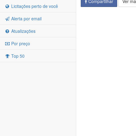
Compartilhar
Ver ma
Licitações perto de você
Alerta por email
Atualizações
Por preço
Top 50