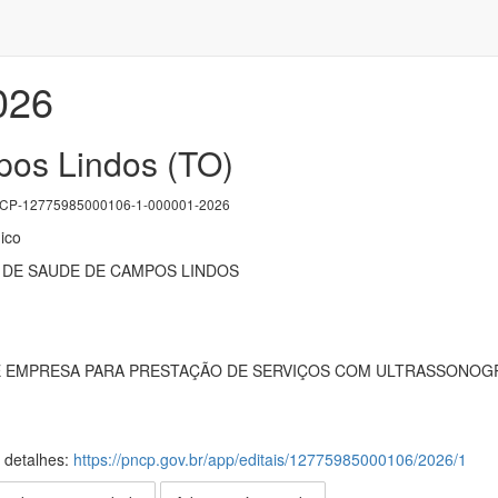
026
os Lindos (TO)
P-12775985000106-1-000001-2026
ico
 DE SAUDE DE CAMPOS LINDOS
EMPRESA PARA PRESTAÇÃO DE SERVIÇOS COM ULTRASSONOGRA
s detalhes:
https://pncp.gov.br/app/editais/12775985000106/2026/1