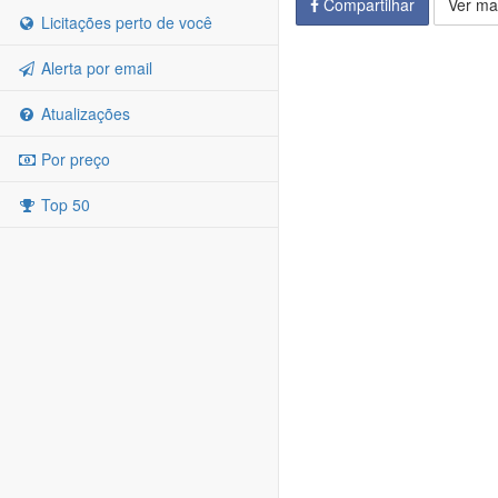
Compartilhar
Ver ma
Licitações perto de você
Alerta por email
Atualizações
Por preço
Top 50