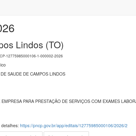
026
os Lindos (TO)
P-12775985000106-1-000002-2026
ico
 DE SAUDE DE CAMPOS LINDOS
EMPRESA PARA PRESTAÇÃO DE SERVIÇOS COM EXAMES LABORAT
s detalhes:
https://pncp.gov.br/app/editais/12775985000106/2026/2