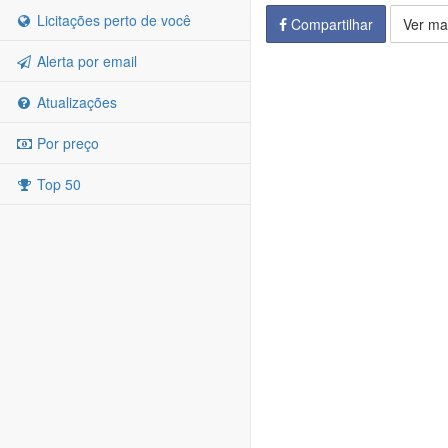
Licitações perto de você
Compartilhar
Ver ma
Alerta por email
Atualizações
Por preço
Top 50