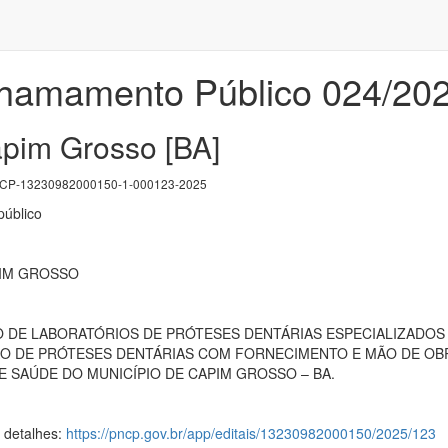
Chamamento Público 024/20
apim Grosso [BA]
P-13230982000150-1-000123-2025
úblico
PIM GROSSO
DE LABORATÓRIOS DE PRÓTESES DENTÁRIAS ESPECIALIZADOS
O DE PRÓTESES DENTÁRIAS COM FORNECIMENTO E MÃO DE OBR
E SAÚDE DO MUNICÍPIO DE CAPIM GROSSO – BA.
s detalhes:
https://pncp.gov.br/app/editais/13230982000150/2025/123