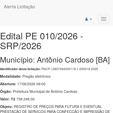
Alerta Licitação
Toggl
navig
Edital PE 010/2026 -
SRP/2026
Município: Antônio Cardoso [BA]
PNCP-13607494000119-1-000019-2026
Identificador desta licitação:
Modalidade:
Pregão eletrônico
Abertura:
17/06/2026 09:00
Órgão:
Prefeitura Municipal de Antônio Cardoso
Valor:
R$ 758.248,00
Objeto:
REGISTRO DE PREÇOS PARA FUTURA E EVENTUAL
PRESTAÇÃO DE SERVIÇOS PARA CONFECÇÃO E IMPRESSÃO DE