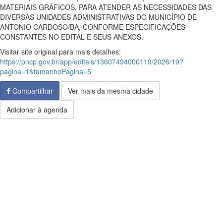
MATERIAIS GRÁFICOS, PARA ATENDER AS NECESSIDADES DAS
DIVERSAS UNIDADES ADMINISTRATIVAS DO MUNICÍPIO DE
ANTONIO CARDOSO/BA, CONFORME ESPECIFICAÇÕES
CONSTANTES NO EDITAL E SEUS ANEXOS.
Visitar site original para mais detalhes:
https://pncp.gov.br/app/editais/13607494000119/2026/19?
pagina=1&tamanhoPagina=5
Compartilhar
Ver mais da mesma cidade
Adicionar à agenda