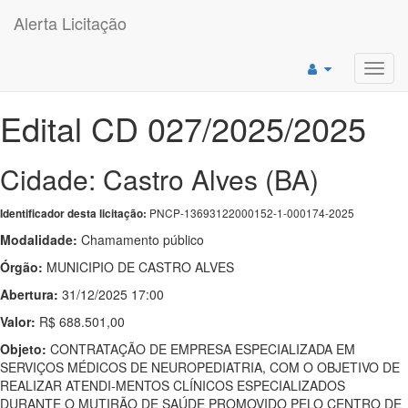
Alerta Licitação
Toggl
navig
Edital CD 027/2025/2025
Cidade: Castro Alves (BA)
PNCP-13693122000152-1-000174-2025
Identificador desta licitação:
Modalidade:
Chamamento público
Órgão:
MUNICIPIO DE CASTRO ALVES
Abertura:
31/12/2025 17:00
Valor:
R$ 688.501,00
Objeto:
CONTRATAÇÃO DE EMPRESA ESPECIALIZADA EM
SERVIÇOS MÉDICOS DE NEUROPEDIATRIA, COM O OBJETIVO DE
REALIZAR ATENDI-MENTOS CLÍNICOS ESPECIALIZADOS
DURANTE O MUTIRÃO DE SAÚDE PROMOVIDO PELO CENTRO DE