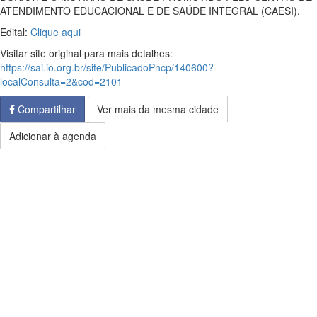
ATENDIMENTO EDUCACIONAL E DE SAÚDE INTEGRAL (CAESI).
Edital:
Clique aqui
Visitar site original para mais detalhes:
https://sai.io.org.br/site/PublicadoPncp/140600?
localConsulta=2&cod=2101
Compartilhar
Ver mais da mesma cidade
Adicionar à agenda