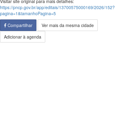
Visitar site original para mais detalhes:
https://pncp.gov.br/app/editais/13700575000169/2026/152?
pagina=1&tamanhoPagina=5
Compartilhar
Ver mais da mesma cidade
Adicionar à agenda