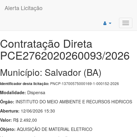
Alerta Licitação
Toggl
navig
Contratação Direta
PCE2762020260093/2026
Município: Salvador (BA)
PNCP-13700575000169-1-000152-2026
Identificador desta licitação:
Modalidade:
Dispensa
Órgão:
INSTITUTO DO MEIO AMBIENTE E RECURSOS HIDRICOS
Abertura:
12/06/2026 15:30
Valor:
R$ 2.492,00
Objeto:
AQUISIÇÃO DE MATERIAL ELETRICO