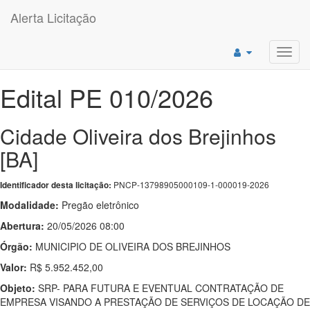
Alerta Licitação
Toggl
navig
Edital PE 010/2026
Cidade Oliveira dos Brejinhos
[BA]
PNCP-13798905000109-1-000019-2026
Identificador desta licitação:
Modalidade:
Pregão eletrônico
Abertura:
20/05/2026 08:00
Órgão:
MUNICIPIO DE OLIVEIRA DOS BREJINHOS
Valor:
R$ 5.952.452,00
Objeto:
SRP- PARA FUTURA E EVENTUAL CONTRATAÇÃO DE
EMPRESA VISANDO A PRESTAÇÃO DE SERVIÇOS DE LOCAÇÃO DE