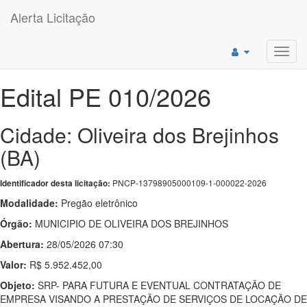
Alerta Licitação
Toggl
navig
Edital PE 010/2026
Cidade: Oliveira dos Brejinhos
(BA)
PNCP-13798905000109-1-000022-2026
Identificador desta licitação:
Modalidade:
Pregão eletrônico
Órgão:
MUNICIPIO DE OLIVEIRA DOS BREJINHOS
Abertura:
28/05/2026 07:30
Valor:
R$ 5.952.452,00
Objeto:
SRP- PARA FUTURA E EVENTUAL CONTRATAÇÃO DE
EMPRESA VISANDO A PRESTAÇÃO DE SERVIÇOS DE LOCAÇÃO DE