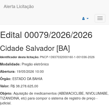
Alerta Licitação
Toggl
navig
Edital 00079/2026/2026
Cidade Salvador [BA]
PNCP-13937032000160-1-001036-2026
Identificador desta licitação:
Modalidade:
Pregão eletrônico
Abertura:
19/05/2026 10:00
Órgão:
ESTADO DA BAHIA
Valor:
R$ 38.278.625,00
Objeto:
Aquisição de medicamentos (ABEMACICLIBE, NIVOLUMABE,
TIZANIDINA, etc) para compor o sistema de registro de preço -
judicial.