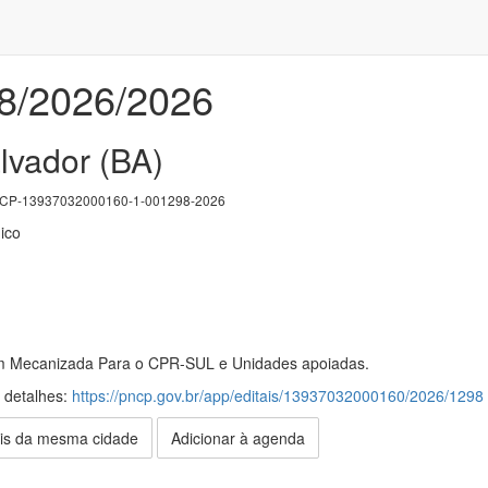
08/2026/2026
lvador (BA)
P-13937032000160-1-001298-2026
ico
 Mecanizada Para o CPR-SUL e Unidades apoiadas.
s detalhes:
https://pncp.gov.br/app/editais/13937032000160/2026/1298
is da mesma cidade
Adicionar à agenda