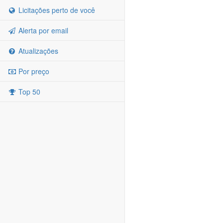
Licitações perto de você
Alerta por email
Atualizações
Por preço
Top 50