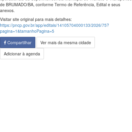
de BRUMADO/BA, conforme Termo de Referência, Edital e seus
anexos.
Visitar site original para mais detalhes:
https://pncp.gov.br/app/editais/14105704000133/2026/75?
pagina=1&tamanhoPagina=5
Compartilhar
Ver mais da mesma cidade
Adicionar à agenda