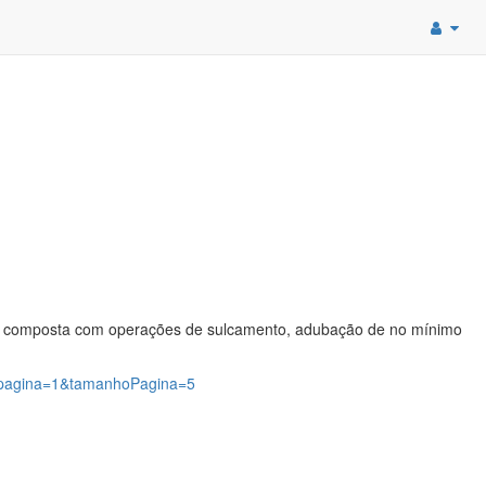
eus, composta com operações de sulcamento, adubação de no mínimo
0?pagina=1&tamanhoPagina=5