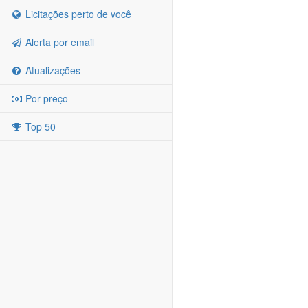
Licitações perto de você
Alerta por email
Atualizações
Por preço
Top 50