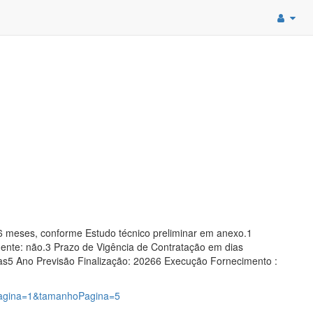
06 meses, conforme Estudo técnico preliminar em anexo.1
mente: não.3 Prazo de Vigência de Contratação em dias
as5 Ano Previsão Finalização: 20266 Execução Fornecimento :
?pagina=1&tamanhoPagina=5