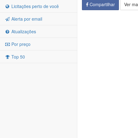
Compartilhar
Ver ma
Licitações perto de você
Alerta por email
Atualizações
Por preço
Top 50